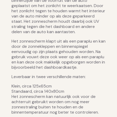
binnenzijde van de voorruit van de auto
geplaatst om het zonlicht te weerkaatsen. Door
het zonlicht tegen te houden warmt het interieur
van de auto minder op als deze geparkeerd
staat. Het zonnescherm houdt daarbij ook UV
straling tegen die het dashboard en andere
delen van de auto kan aantasten.
Het zonnescherm klapt uit als een paraplu en kan
door de zonnekleppen en binnenspiegel
eenvoudig op zijn plaats gehouden worden. Na
gebruik vouwt deze ook weer op als een paraplu
en kan deze ook makkelijk opgeborgen worden in
bijvoorbeeld het dashboardkastje.
Leverbaar in twee verschillende maten:
Klein, circa 125x65cm
Standaard, circa 140x80cm
Het zonnescherm kan natuurlijk ook voor de
achterruit gebruikt worden om nog meer
zonnestraling buiten te houden en de
binnentemperatuur nog beter te controleren.