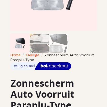
Home
Overige
Zonnescherm Auto Voorruit
Paraplu-Type
Zonnescherm
Auto Voorruit
Paraplu-Type