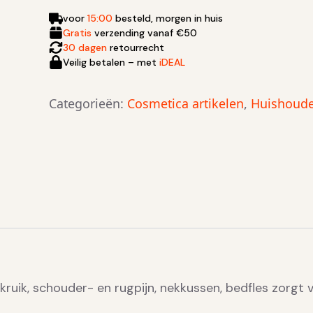
voor
15:00
besteld, morgen in huis
Gratis
verzending vanaf €50
30 dagen
retourrecht
Veilig betalen – met
iDEAL
Categorieën:
Cosmetica artikelen
,
Huishoudel
kruik, schouder- en rugpijn, nekkussen, bedfles zorg