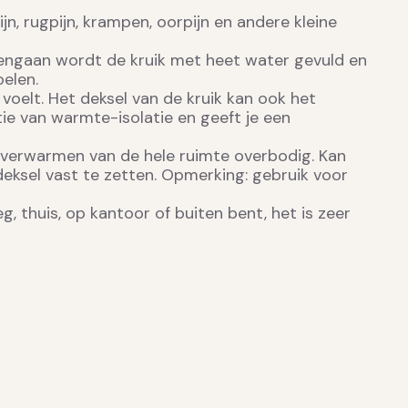
jn, rugpijn, krampen, oorpijn en andere kleine
pengaan wordt de kruik met heet water gevuld en
oelen.
oelt. Het deksel van de kruik kan ook het
ie van warmte-isolatie en geeft je een
et verwarmen van de hele ruimte overbodig. Kan
eksel vast te zetten. Opmerking: gebruik voor
 thuis, op kantoor of buiten bent, het is zeer