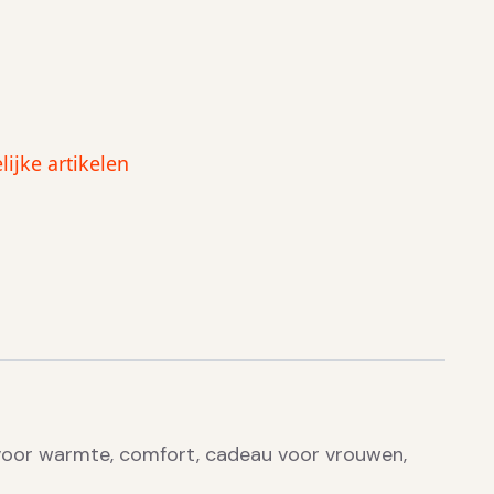
ijke artikelen
t voor warmte, comfort, cadeau voor vrouwen,