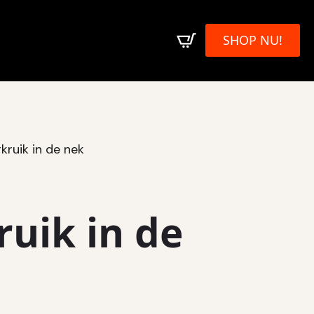
SHOP NU!
ruik in de nek
uik in de