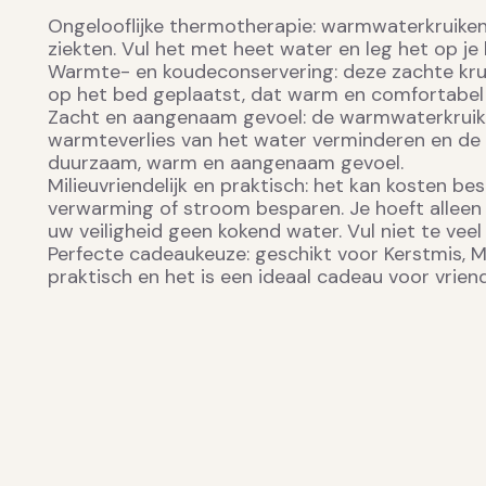
Ongelooflijke thermotherapie: warmwaterkruiken zi
ziekten. Vul het met heet water en leg het op je
Warmte- en koudeconservering: deze zachte krui
op het bed geplaatst, dat warm en comfortabel is
Zacht en aangenaam gevoel: de warmwaterkruikhoe
warmteverlies van het water verminderen en de l
duurzaam, warm en aangenaam gevoel.
Milieuvriendelijk en praktisch: het kan kosten 
verwarming of stroom besparen. Je hoeft alleen 
uw veiligheid geen kokend water. Vul niet te veel
Perfecte cadeaukeuze: geschikt voor Kerstmis, Mo
praktisch en het is een ideaal cadeau voor vriend