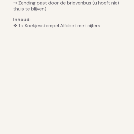
⇝ Zending past door de brievenbus (u hoeft niet
thuis te blijven)
Inhoud:
❖ 1 x Koekjesstempel Alfabet met cijfers