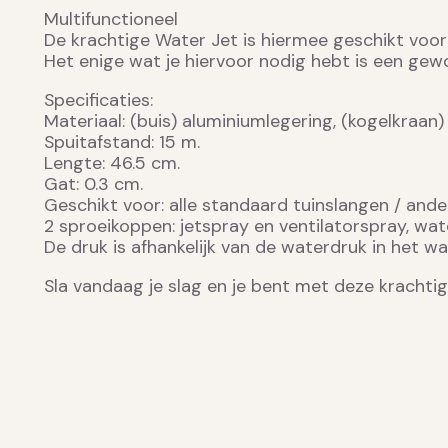
Multifunctioneel
De krachtige Water Jet is hiermee geschikt voor 
Het enige wat je hiervoor nodig hebt is een gewo
Specificaties:
Materiaal: (buis) aluminiumlegering, (kogelkraan
Spuitafstand: 15 m.
Lengte: 46.5 cm.
Gat: 0.3 cm.
Geschikt voor: alle standaard tuinslangen / and
2 sproeikoppen: jetspray en ventilatorspray, wate
De druk is afhankelijk van de waterdruk in het w
Sla vandaag je slag en je bent met deze krachtige