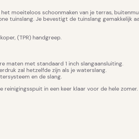
het moeiteloos schoonmaken van je terras, buitenmuur,
ne tuinslang. Je bevestigt de tuinslang gemakkelijk a
) koper, (TPR) handgreep.
ere maten met standaard 1 inch slangaansluiting.
rdruk zal hetzelfde zijn als je waterslang.
atersysteem en de slang.
 reinigingsspuit in een keer klaar voor de hele zomer.