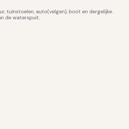
 tuinstoelen, auto(velgen), boot en dergelijke.
an de waterspuit.