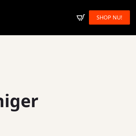
SHOP NU!
niger