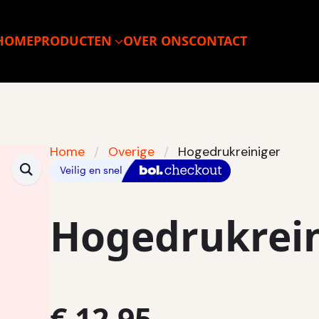
HOME
PRODUCTEN
OVER ONS
CONTACT
Home
Overige
Hogedrukreiniger
Hogedrukrei
€
12,95