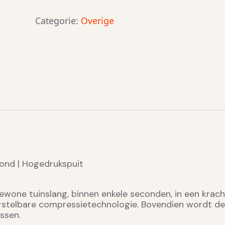
Categorie:
Overige
mond | Hogedrukspuit
gewone tuinslang, binnen enkele seconden, in een kra
rstelbare compressietechnologie. Bovendien wordt de
ssen.