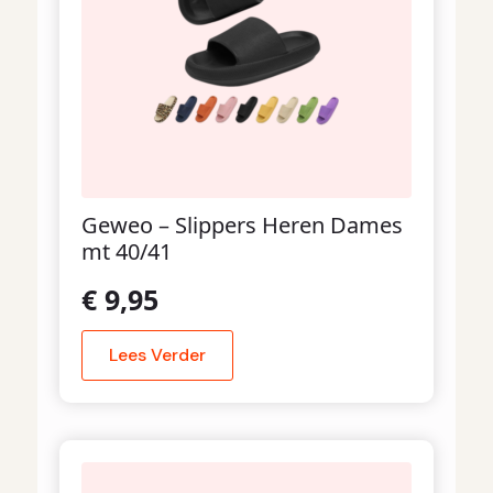
Geweo – Slippers Heren Dames
mt 40/41
€
9,95
Lees Verder