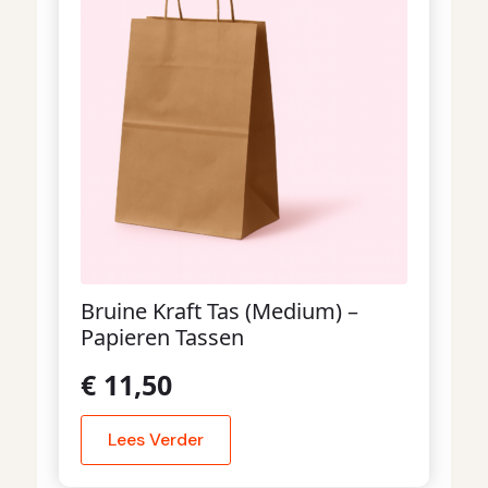
Bruine Kraft Tas (Medium) –
Papieren Tassen
€
11,50
Lees Verder