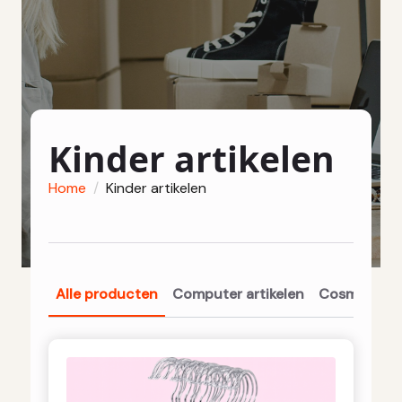
Kinder artikelen
Home
Kinder artikelen
Alle producten
Computer artikelen
Cosmetica a