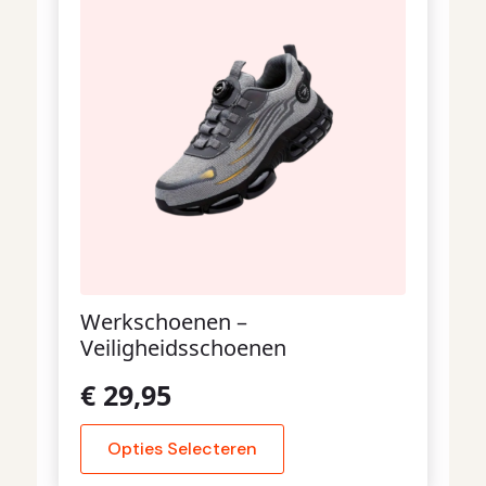
Werkschoenen –
Veiligheidsschoenen
€
29,95
Dit product heeft meerdere variaties. Deze optie
Opties Selecteren