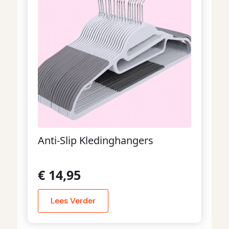
Anti-Slip Kledinghangers
€
14,95
Lees Verder