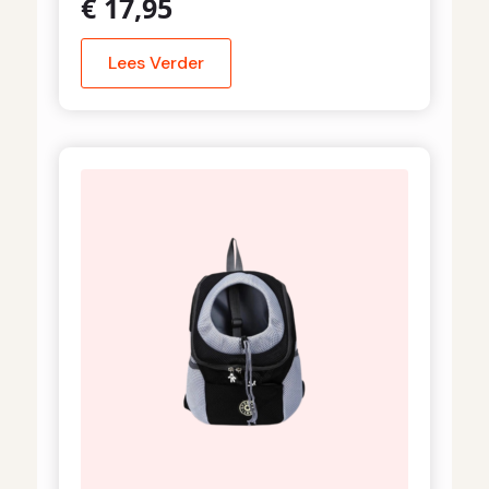
€
17,95
Lees Verder