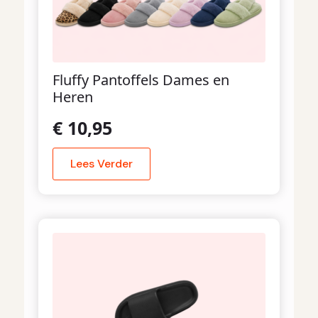
Fluffy Pantoffels Dames en
Heren
€
10,95
Lees Verder