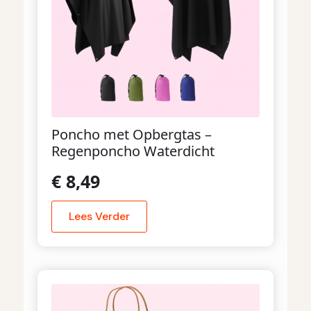
Poncho met Opbergtas –
Regenponcho Waterdicht
€
8,49
Lees Verder