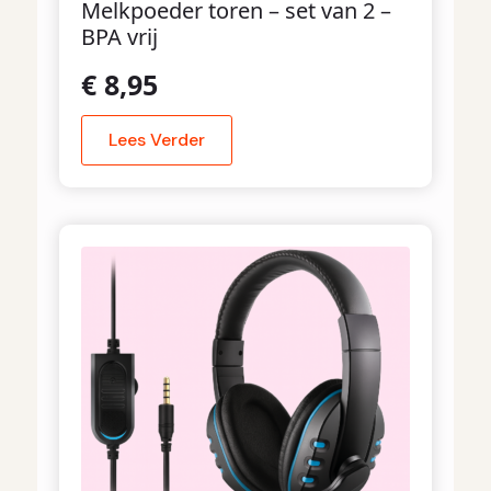
Melkpoeder toren – set van 2 –
BPA vrij
€
8,95
Lees Verder