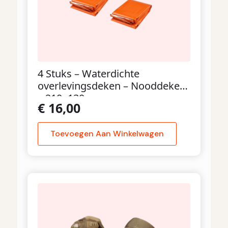
4 Stuks – Waterdichte
overlevingsdeken – Nooddeken
– 210x130cm
€
16,00
Toevoegen Aan Winkelwagen