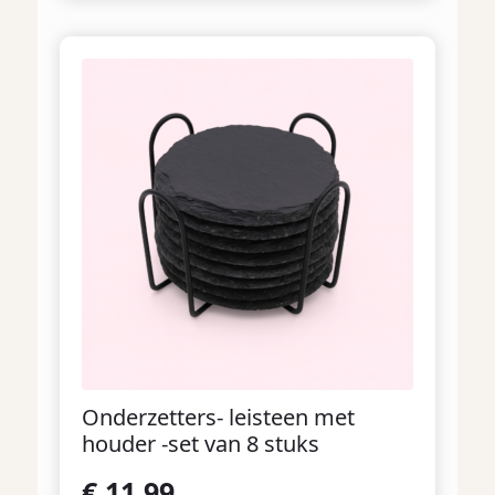
Onderzetters- leisteen met
houder -set van 8 stuks
€
11,99