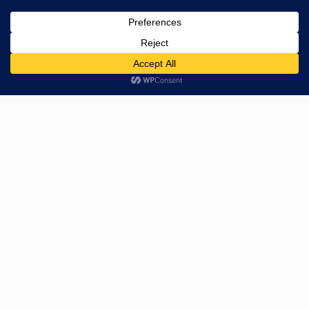
HH Shops – Betrouwbare kwaliteit, snelle levering